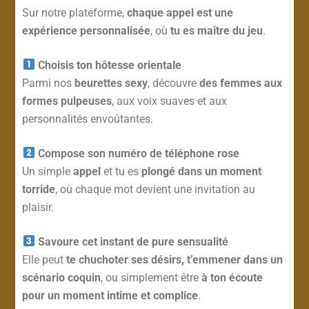
Sur notre plateforme,
chaque appel est une
expérience personnalisée
, où
tu es maître du jeu
.
Choisis ton hôtesse orientale
Parmi nos
beurettes sexy
, découvre
des femmes aux
formes pulpeuses
, aux voix suaves et aux
personnalités envoûtantes.
Compose son numéro de téléphone rose
Un simple
appel
et tu es
plongé dans un moment
torride
, où chaque mot devient une invitation au
plaisir.
Savoure cet instant de pure sensualité
Elle peut
te chuchoter ses désirs, t’emmener dans un
scénario coquin
, ou simplement être
à ton écoute
pour un moment intime et complice
.