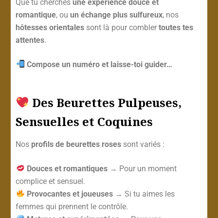
Que tu cherches
une expérience douce et
romantique
, ou
un échange plus sulfureux
, nos
hôtesses orientales
sont là pour combler
toutes tes
attentes
.
Compose un numéro et laisse-toi guider…
Des Beurettes Pulpeuses,
Sensuelles et Coquines
Nos
profils de beurettes roses
sont variés :
Douces et romantiques
→ Pour un moment
complice et sensuel.
Provocantes et joueuses
→ Si tu aimes les
femmes qui prennent le contrôle.