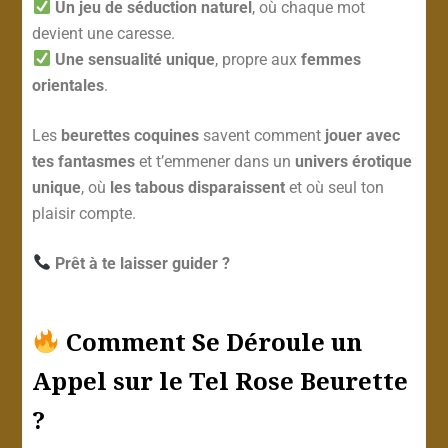
Un jeu de séduction naturel
, où chaque mot
devient une caresse.
Une sensualité unique
, propre aux
femmes
orientales
.
Les
beurettes coquines
savent comment
jouer avec
tes fantasmes
et t’emmener dans un
univers érotique
unique
, où
les tabous disparaissent
et où seul ton
plaisir compte.
Prêt à te laisser guider ?
Comment Se Déroule un
Appel sur le Tel Rose Beurette
?