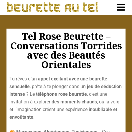
Tel Rose Beurette –
Conversations Torrides
avec des Beautés
Orientales
Tu rêves d’un
appel excitant avec une beurette
sensuelle
, prête à te plonger dans un
jeu de séduction
intense
? Le
téléphone rose beurette
, c’est une
invitation à explorer
des moments chauds
, où la voix
et l’imagination créent une expérience
inoubliable et
envoûtante
.
Marocaines, Algériennes, Tunisiennes…
Ces