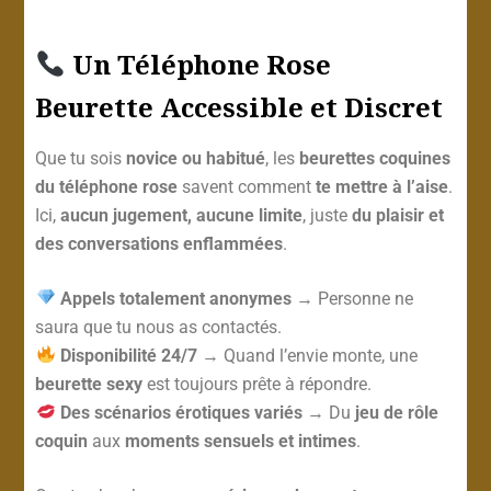
Un Téléphone Rose
Beurette Accessible et Discret
Que tu sois
novice ou habitué
, les
beurettes coquines
du téléphone rose
savent comment
te mettre à l’aise
.
Ici,
aucun jugement, aucune limite
, juste
du plaisir et
des conversations enflammées
.
Appels totalement anonymes
→ Personne ne
saura que tu nous as contactés.
Disponibilité 24/7
→ Quand l’envie monte, une
beurette sexy
est toujours prête à répondre.
Des scénarios érotiques variés
→ Du
jeu de rôle
coquin
aux
moments sensuels et intimes
.